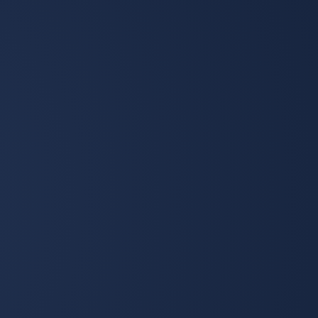
冠不过那时凯尔特人能赢有很多不公平因数在他的职业生涯上，乔
总决赛冠军留给爵士；2001年的总冠军是湖人OK组合三连冠中
获称赞的简单介绍
 最近一波3连胜暂时止住颓势伤停方面，灰熊这边阵容稳定，贝
周中进行的国王杯首轮比赛中，他们50大胜低级别球队马拉塞
，轮换策略成焦点的词条