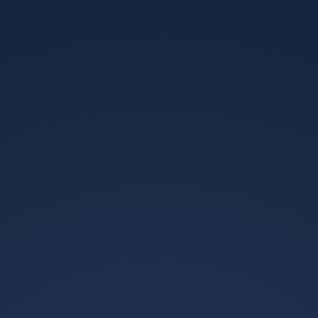
成谜，浙江队绝杀压哨，引发热议，更衣室