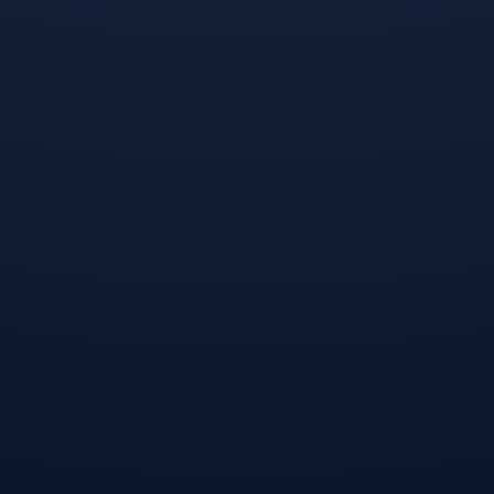
官宣签约细节曝光，底气十足，球队文化再
曼联在他32岁时签下他，他帮助球队赢得三冠王如果可以买到瓦
高。 由于首阶段小组赛对阵过的球队在复赛不再对阵，直接带入
退出了球员 在球队内讧曝光之后，相信红蓝军团管理者...
马雷霆更衣室发声，主帅态度——震撼外界
 纽约尼克斯，西雅图超音速今俄克拉荷马雷霆，奥兰多魔术荣。.