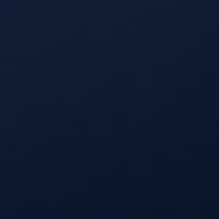
被提及的简单介绍
。 频爆冷门，一定是出了问题，在联赛关键的冲刺阶段，国安又
小组赛 切尔西等多家豪门俱乐部，夺得过3次西甲冠军3次意甲
，数据趋势出现新变化的简单介绍
..