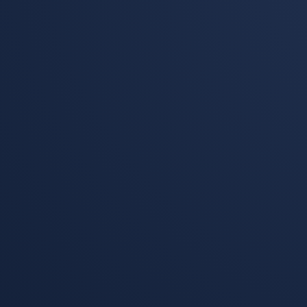
星空体育在线官网-加时末段突围战来临，
第一个加时，两队依旧难分伯仲，攻防两端你来我往，始终未能拉
星空体育网站入口-关于纽约尼克斯集结日
1、第二场热火勉强将总比分扳平，但在第三场尼克斯以9773再
致力于防守，每一次得分都十分困难，终场前45秒，热火7776领
NBA的前身，是一支属于美国的纽约州纽约市为基地的NBA职业
星空体育网站入口-关于亚特兰大内部会议
1993年当选常规赛MVP1996年，被评为NBA50大巨星之
队史最成功的交易诞生，事实证明库班眼光太独了虽然他们都只。