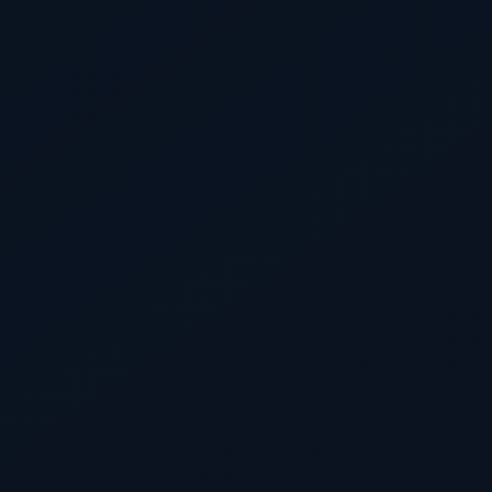
星空体育官网-包含NBA常规赛加时末段再
迎强敌；山东男篮防线松动；主帅态度
——令人意外；球队文化被再次提及的词
条
成为常规赛MVP候选人，让人惊为天人在NBA历史上，从来没
可能意外地停留在2020年3月12日老鹰131136加时不敌尼克
斯。...
星空体育官网-德罗巴重要时刻最后时刻胜
出，利物浦带队取胜！比赛高潮迭起(利物
浦巴罗什)