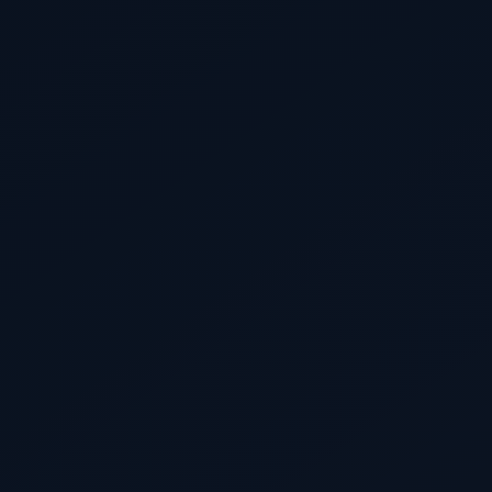
回复
邓婷昊
2024-11-04 12:32:10
Great value for the price. Will definitely buy again. Fast shipp
我要评论
称呼：
邮箱：
网址：
◎欢迎参与讨论
热线电话
热线电话：