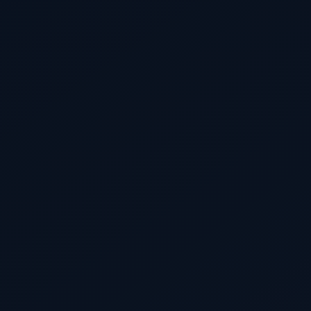
体育官网
纽约州纽约市为基地的NBA职业篮球队，是美国男篮
尔特人队1946年至1950年 1946年6。
 ASSOCIATON OF AMERICA全美篮球协会的 “亚当”和
板们共同发起成立，初衷是为了
星空体育网站入口
让体育馆在冰
这些安倍在。
的信息