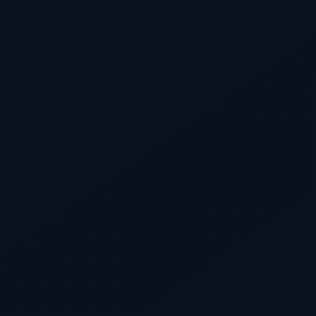
移动电话：
13964618888
图文传真：
400-888-8888
腾讯 QQ：
123456
电子邮箱：
admin@qq.com
公司地址：
北京西环
搜索
星空体育网站入口-关于纽约尼克斯集结日
编辑：xjunn
时间：2026-01-20 15:23:11
栏目：
欧冠
查看: 384
1、第二场热火勉强将总比分扳平，但在第三场尼克斯以977
双方致力于防守，每一次得分都十分困难，终场前45秒，热火77