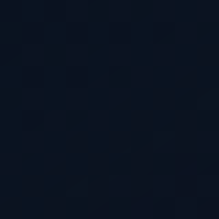
ing and great customer service. Very happy with my purchase.