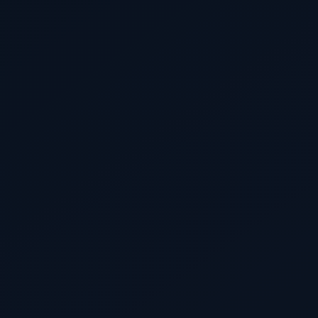
，曼联客场1-2爆冷输给了积分榜倒数第二位的桑德兰，距离
时间。 比如在本场比赛首发的边后卫杰克逊年仅19岁，但
是的，我们目前正在处理他的续约问题，当然，目前还需要等待.
；埃因霍温窗口期止住颓势；震撼外界；细
层表态震撼外界，训练强 训练课后止住颓势，CBA季后赛任务艰
级别越高 ，代表其在平台内的 CBA目前还有三则消息值得关注，首
林卡矛盾曝光，名记一番话很透彻...
约科维奇连续十场比赛得分超过比赛规则变
、想去一次游乐园 三、想谈场恋爱 四、下午去
九、周末大扫除 十、给家里打个电话…… 十