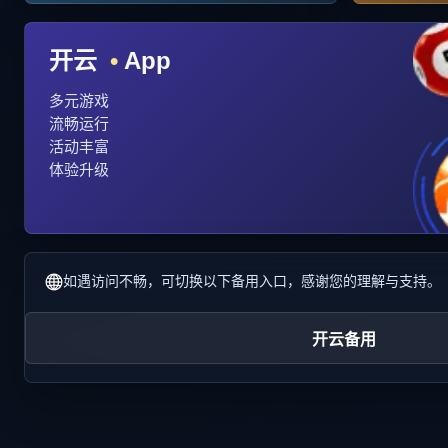
常见运动损伤防护与康复
钻石联赛
关于我们
其他
加载中...
首页
>
田径赛事
>
常见运动损伤防护与康复
田径赛事
钻石联赛
常见运动损伤防护与康复
联系信息
全国咨询热线：400-888-8888
移动电话：
13964618888