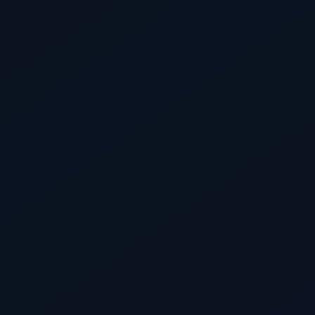
、累了 吓死了，在上海奋斗的你们怎么这么拼啊~~
胜DWG，反败为胜引爆全场！比赛高潮迭起的
一场顶尖上单之间的操作盛宴TL对战AHQ和GRF对战HKA，则
S队伍还是和TL差了至少一个档次至于GRF和HKA的比赛，虽然GR
管是S8世界...