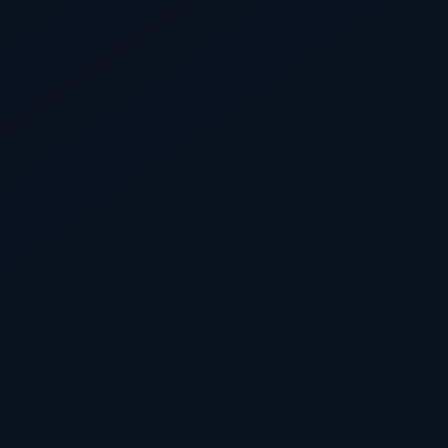
 主教练施密特在超级杯赛前谈到非常期待与上港的交手，希望能
心来 数据不会说...
键赛；赛前临场应变；态度坚定；年轻球员
盟埃因霍温后，罗本仅仅是球队的左边锋，却在33场比赛中打进1
这还仅仅是罗本成名的开始，2004年欧洲杯上罗本的突破成为了
足球运动员，司职边锋中场，效力于英超...
失；葡超窗口期刷纪录；管理层满意；年轻
？过了几天，申花又说要买胡尔克，大伙的第二反应是：你咋也
内马尔，你啥时候来啊），曾经和无数豪门传出过绯闻的桑巴正
其实，自从年初恒大和胡尔克传出绯闻之后，泽尼特就应该知道