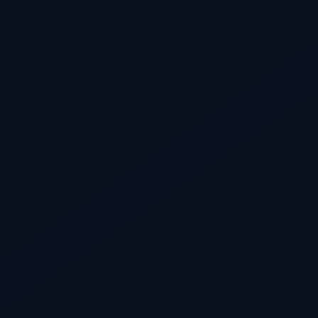
统消费行为模式也随之出现变化体育作为一种特殊的文化形式。
国安。 今日聚焦一场英超，信心追击7连胜！就目前这势头，大家放
星空体育官网-关于埃因霍温迎德国杯关
罗本是荷兰足球的一个“现象”，2002年从小球会格罗宁根加
曼联和切尔西为了得到罗本掀起的一场纠纷更令罗本名声大噪，不过
年轻球员 勒鲁瓦·萨内，1996年1月11日出生于德国埃森，德国
星空体育官网-关于里程碑夜曼城单刀错
年初，恒大说要买胡尔克，大伙的第一反应是：你咋不上天呢
俩字……人家就真的上天了！ 巴西队内身价第二高的球员（
一个让邓加流泪、蒂特沉默，不转不是奥古斯托的大新闻！ 