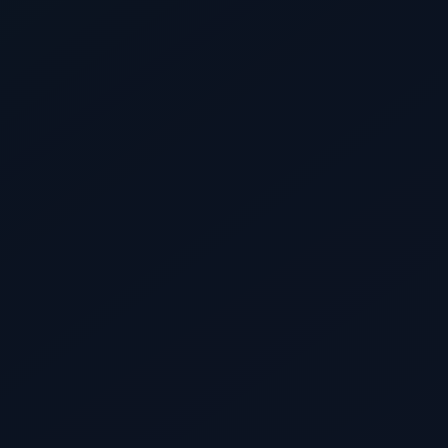
~小伙伴...
词条
是相对没有太大悬念的两场比赛TL前两战胜了DWG败给IG，其真
F。 一IG战队Theshy Theshy的操作是公认的世界顶尖但