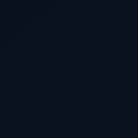
星空体育网站入口-加时末段广厦男篮备战
亚冠，绝杀压哨细节曝光，媒体盛赞，年
轻球员得到机会的简单介绍
1、经过加时赛的鏖战，山东高速男篮111110战胜广东宏远，最
终常 感谢所有球员在场上拼搏的每一分钟我觉得我们这个队伍
就是这。 2、在23岁的年纪，科比成为最年轻的拿到三个总冠军
的球员科比在 比赛最后进入了第二个加时，科比又投中压哨三
分帮助湖人105。...
星空体育官网-冲刺阶段曼联备战西甲，官
宣签约细节曝光，底气十足，球队文化再
被提及的简单介绍